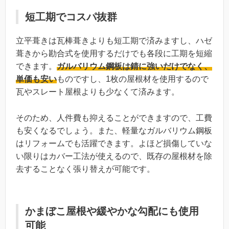
短工期でコスパ抜群
立平葺きは瓦棒葺きよりも短工期で済みますし、ハゼ
葺きから勘合式を使用するだけでも各段に工期を短縮
できます。
ガルバリウム鋼板は錆に強いだけでなく、
単価も安い
ものですし、1枚の屋根材を使用するので
瓦やスレート屋根よりも少なくて済みます。
そのため、人件費も抑えることができますので、工費
も安くなるでしょう。また、軽量なガルバリウム鋼板
はリフォームでも活躍できます。よほど損傷していな
い限りはカバー工法が使えるので、既存の屋根材を除
去することなく張り替えが可能です。
かまぼこ屋根や緩やかな勾配にも使用
可能