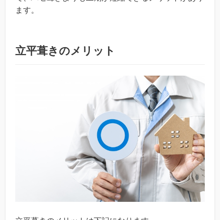
ます。
立平葺きのメリット