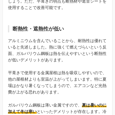
しょう。ただ、平葺きの弱点も断熱材や遮音シートを
使用することで改善可能です。
断熱性・遮熱性が低い
アルミニウムを含んでいることから、耐熱性は優れて
いると先述しました。熱に強くて燃えづらいという反
面、ガルバリウム鋼板は熱を伝えやすいという断熱性
が低いデメリットがあります。
平葺きで使用する金属屋根は熱を吸収しやすいので、
他の屋根材よりも室温が上がってしまいます。特に夏
場はかなり暑くなってしまうので、エアコンなど光熱
費が上がる恐れがあります。
ガルバリウム鋼板は薄い金属ですので、
夏は暑いのに
加えて冬は寒い
といったデメリットが存在します。冷