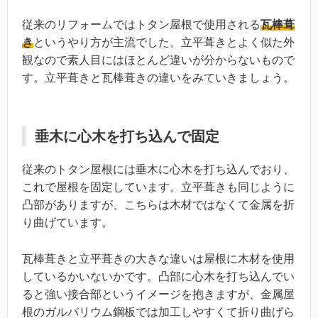
従来のリフォームではトタン屋根で使用される
瓦棒葺
き
というやり方が主流でした。立平葺きとよく似た外
観なので素人目にはほとんど違いが分からないもので
す。立平葺きと瓦棒葺きの違いをみていきましょう。
垂木に心木を打ち込んで固定
従来のトタン屋根には垂木に心木を打ち込んでおり、
これで屋根を固定しています。立平葺きも同じように
凸部がありますが、こちらは木材ではなくて金属を折
り曲げています。
瓦棒葺きと立平葺きの大きな違いは屋根に木材を使用
しているかいないかです。凸部に心木を打ち込んでい
ると強い接合部というイメージを抱きますが、金属屋
根のガルバリウム鋼板では加工しやすくて折り曲げら