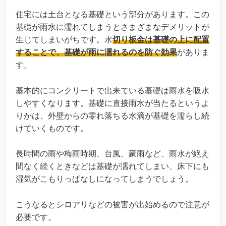
住宅には土台となる基礎という部分があります。この
基礎が雨水に濡れてしまうとさまざまなデメリットが
生じてしまいがちです。水
切り板金は基礎の上に配置
することで、基礎が雨に濡れるのを防ぐ効果
がありま
す。
基本的にコンクリートで出来ている基礎は雨水を吸水
しやすくなります。基礎に直接雨水が当たるというよ
りかは、外壁からの零れ落ちる水滴が基礎を濡らし続
けていくものです。
長時間の雨や梅雨時期、台風、豪雨など、雨水が絶え
間なく続くときなどは基礎が濡れてしまい、床下にも
湿気がこもりっぱなしになってしまうでしょう。
こうなるとシロアリなどの被害が出始めるので注意が
必要です。