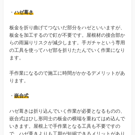
・
ハゼ葺き
板金を折り曲げてつないだ部分をハゼといいますが、
板金を加工するので釘が不要です。屋根材の接合部か
らの雨漏りリスクが減少します。手ガチャという専用
の工具を使ってハゼ部を折りたたんでいく作業になり
ます。
手作業になるので施工に時間がかかるデメリットがあ
ります。
・
嵌合式
ハゼ葺きは折り込んでいく作業が必要となるものの、
嵌合式はひし形同士の板金の横端を重ねてはめ込んで
いきます。屋根上で手作業となる工具も不要ですの
で、ハゼ葺きよりも工期が短縮できるメリットがあり