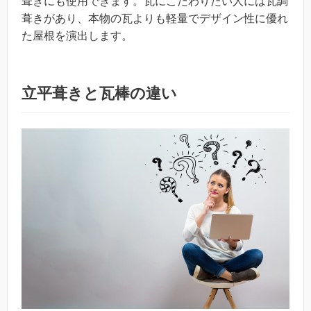
葺きにも使用できます。瓦にこだわりたい人には瓦調
葺きがあり、本物の瓦よりも軽量でデザイン性に優れ
た屋根を演出します。
立平葺きと瓦棒の違い