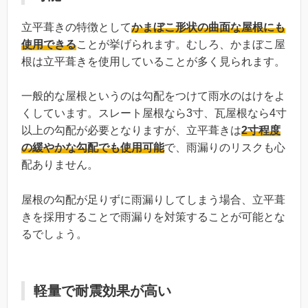
立平葺きの特徴として
かまぼこ形状の曲面な屋根にも
使用できる
ことが挙げられます。むしろ、かまぼこ屋
根は立平葺きを使用していることが多く見られます。
一般的な屋根というのは勾配をつけて雨水のはけをよ
くしています。スレート屋根なら3寸、瓦屋根なら4寸
以上の勾配が必要となりますが、立平葺きは
2
寸程度
の緩やかな勾配でも使用可能
で、雨漏りのリスクも心
配ありません。
屋根の勾配が足りずに雨漏りしてしまう場合、立平葺
きを採用することで雨漏りを対策することが可能とな
るでしょう。
軽量で耐震効果が高い