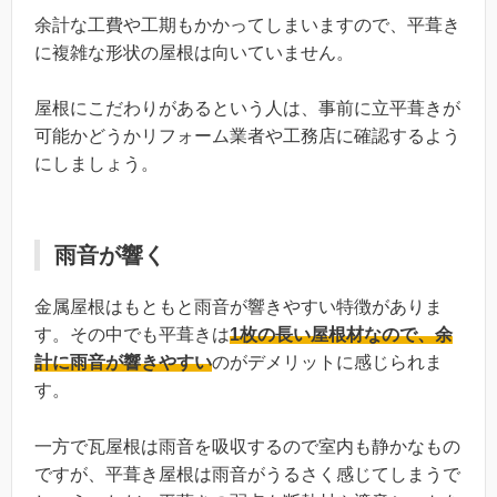
余計な工費や工期もかかってしまいますので、平葺き
に複雑な形状の屋根は向いていません。
屋根にこだわりがあるという人は、事前に立平葺きが
可能かどうかリフォーム業者や工務店に確認するよう
にしましょう。
雨音が響く
金属屋根はもともと雨音が響きやすい特徴がありま
す。その中でも平葺きは
1
枚の長い屋根材なので、余
計に雨音が響きやすい
のがデメリットに感じられま
す。
一方で瓦屋根は雨音を吸収するので室内も静かなもの
ですが、平葺き屋根は雨音がうるさく感じてしまうで