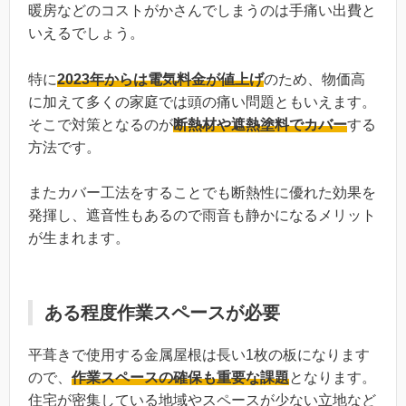
暖房などのコストがかさんでしまうのは手痛い出費と
いえるでしょう。
特に
2023
年からは電気料金が値上げ
のため、物価高
に加えて多くの家庭では頭の痛い問題ともいえます。
そこで対策となるのが
断熱材や遮熱塗料でカバー
する
方法です。
またカバー工法をすることでも断熱性に優れた効果を
発揮し、遮音性もあるので雨音も静かになるメリット
が生まれます。
ある程度作業スペースが必要
平葺きで使用する金属屋根は長い1枚の板になります
ので、
作業スペースの確保も重要な課題
となります。
住宅が密集している地域やスペースが少ない立地など