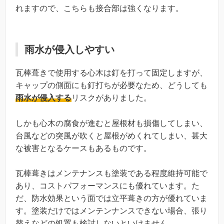
れますので、こちらも接合部は強くなります。
雨水が侵入しやすい
瓦棒葺きで使用する心木は釘を打って固定しますが、
キャップの側面にも釘打ちが必要なため、どうしても
雨水が侵入する
リスクがありました。
しかも心木の腐食が進むと屋根材も損傷してしまい、
台風などの突風が吹くと屋根がめくれてしまい、甚大
な被害となるケースもあるものです。
瓦棒葺きはメンテナンスも塗装である程度維持可能で
あり、コストパフォーマンスにも優れています。た
だ、防水効果という面では立平葺きの方が優れていま
す。塗装だけではメンテンナンスできない場合、張り
替えなどの処置も検討しないといけません。