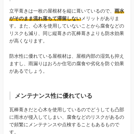
立平葺きは一枚の屋根材を縦に葺いているので、
雨水
がそのまま流れ落ちて滞留しない
メリットがありま
す。また、心木を使用していないことから腐食などの
リスクも減り、同じ縦葺きの瓦棒葺きよりも防水効果
が高くなります。
防水性に優れている屋根材は、屋根内部の湿気も抑え
ますし、雨漏りはおろか住宅の腐食や劣化を防ぐ効果
があるでしょう。
メンテナンス性に優れている
瓦棒葺きだと心木を使用しているのでどうしても凸部
に雨水が侵入してしまい、腐食などのリスクがあるの
で頻繁にメンテナンスや点検することもあるもので
す。