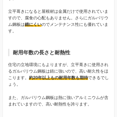
立平葺きになると屋根材は金属だけで使用されていま
すので、腐食の心配もありません。さらにガルバリウ
ム鋼板は
錆にくい
のでメンテナンス性にも優れていま
す。
耐用年数の長さと耐熱性
住宅の立地環境にもよりますが、立平葺きに使用され
るガルバリウム鋼板は錆に強いので、高い耐久性をほ
こります。
約
20
年以上もの耐用年数も期待
できるでし
ょう。
また、ガルバリウム鋼板は熱に強いアルミニウムが含
まれていますので、高い耐熱性を誇ります。