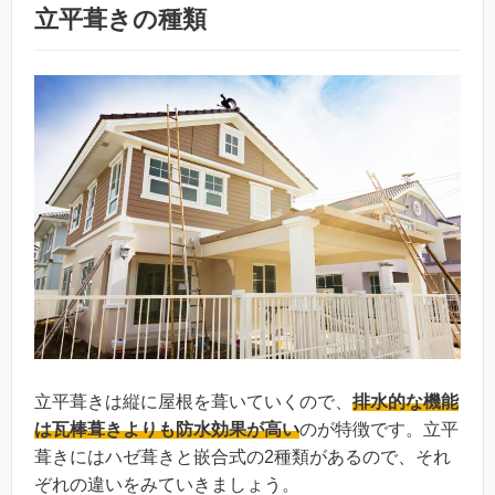
立平葺きの種類
立平葺きは縦に屋根を葺いていくので、
排水的な機能
は瓦棒葺きよりも防水効果が高い
のが特徴です。立平
葺きにはハゼ葺きと嵌合式の2種類があるので、それ
ぞれの違いをみていきましょう。