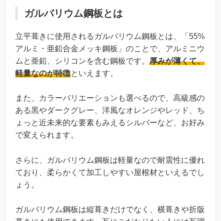
ガルバリウム鋼板とは
立平葺きに使用されるガルバリウム鋼板とは、「55%
アルミ・亜鉛合金メッキ鋼板」のことで、アルミニウ
ムと亜鉛、シリコンを含む鋼板です。
厚みが薄くて、
軽量なのが特徴
といえます。
また、カラーバリエーションも選べるので、高級感の
ある黒やダークグレー、洋風なオレンジやレッド、ち
ょっと近未来的な要素もみえるシルバーなど、お好み
で変えられます。
さらに、ガルバリウム鋼板は軽量なので耐震性に優れ
ており、柔らかくて加工しやすい屋根材といえるでし
ょう。
ガルバリウム鋼板は縦葺きだけでなく、横葺きや折版