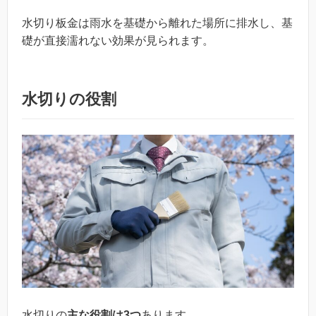
水切り板金は雨水を基礎から離れた場所に排水し、基
礎が直接濡れない効果が見られます。
水切りの役割
水切りの
主な役割は3つ
あります。