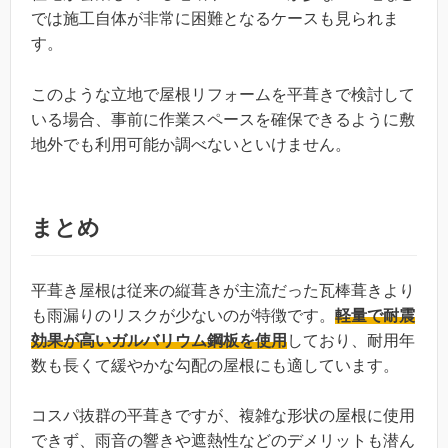
では施工自体が非常に困難となるケースも見られま
す。
このような立地で屋根リフォームを平葺きで検討して
いる場合、事前に作業スペースを確保できるように敷
地外でも利用可能か調べないといけません。
まとめ
平葺き屋根は従来の縦葺きが主流だった瓦棒葺きより
も雨漏りのリスクが少ないのが特徴です。
軽量で耐震
効果が高いガルバリウム鋼板を使用
しており、耐用年
数も長くて緩やかな勾配の屋根にも適しています。
コスパ抜群の平葺きですが、複雑な形状の屋根に使用
できず、雨音の響きや遮熱性などのデメリットも潜ん